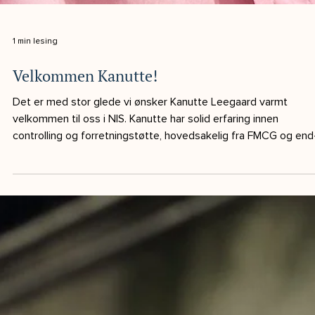
1 min lesing
Velkommen Kanutte!
Det er med stor glede vi ønsker Kanutte Leegaard varmt
velkommen til oss i NIS. Kanutte har solid erfaring innen
controlling og forretningstøtte, hovedsakelig fra FMCG og end
to-end Supply Chain. Hun er positiv, drivende i samarbeid og