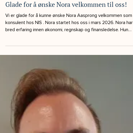
1 min lesing