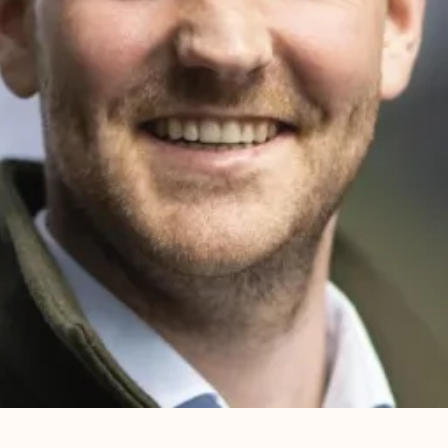
4 min lesing
FAQ – Interim økonomitjenester
Ofte stilte spørsmål angående interim økonomitjenester