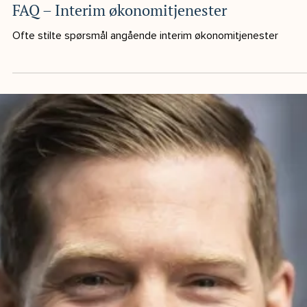
han med seg en bred og allsidig kompetanse innenf