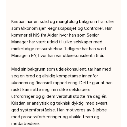
Kristian har en solid og mangfoldig bakgrunn fra roller 
som Økonomisjef, Regnskapssjef og Controller. Han 
kommer til NIS fra Aider, hvor han som Senior 
Manager har vært utleid til ulike selskaper med 
midlertidige ressursbehov. Tidligere har han vært 
Manager i EY, hvor han var utleiekonsulent i 6 år. 
Med sin bakgrunn som utleiekonsulent, tar han med 
seg en bred og allsidig kompetanse innenfor 
økonomi og finansiell rapportering. Dette gjør at han 
raskt kan sette seg inn i ulike selskapers 
utfordringer og gi dem verdifull støtte fra dag én. 
Kristian er analytisk og teknisk dyktig, med svært 
god systemforståelse. Han motiveres av å jobbe 
med prosessforbedringer og utvikle team og 
medarbeidere.  