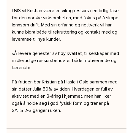
I NIS vil Kristian være en viktig ressurs i en tidlig fase 
for den norske virksomheten, med fokus på å skape 
lønnsom drift. Med sin erfaring og nettverk vil han 
kunne bidra både til rekruttering og kontakt med og 
leveranse til nye kunder. 
«Å levere tjenester av høy kvalitet, til selskaper med 
midlertidige ressursbehov, er både motiverende og 
lærerikt» 
På fritiden bor Kristian på Hasle i Oslo sammen med 
sin datter Julia 50% av tiden. Hverdagen er full av 
aktivitet med en 3-åring i hjemmet, men han liker 
også å holde seg i god fysisk form og trener på 
SATS 2-3 ganger i uken. 