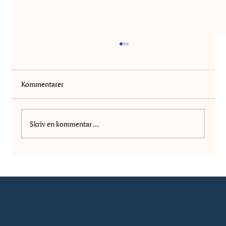
Kommentarer
Velkommen Kanutte!
Skriv en kommentar …