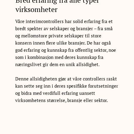
Bred erfaring fra alle typer
virksomheter
Våre interimcontrollers har solid erfaring fra et
bredt spekter av selskaper og bransjer – fra små
og mellomstore private selskaper til store
konsern innen flere ulike bransjer. De har også
god erfaring og kunnskap fra offentlig sektor, noe
som i kombinasjon med deres kunnskap fra
næringslivet gir dem en unik allsidighet.
Denne allsidigheten gjør at våre controllers raskt
kan sette seg inn i deres spesifikke forutsetninger
og bidra med verdifull erfaring uansett
virksomhetens størrelse, bransje eller sektor.