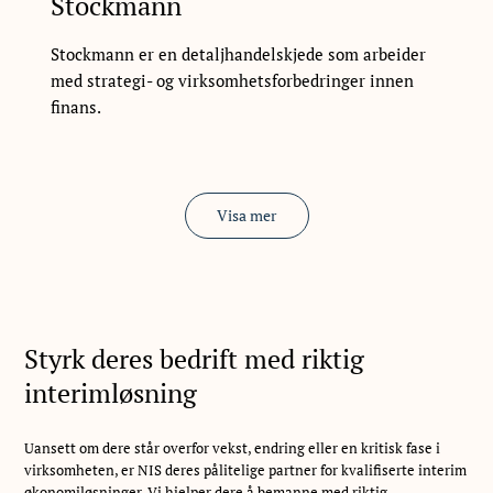
Stockmann
Stockmann er en detaljhandelskjede som arbeider
med strategi- og virksomhetsforbedringer innen
finans.
Visa mer
Styrk deres bedrift med riktig
interimløsning
Uansett om dere står overfor vekst, endring eller en kritisk fase i
virksomheten, er NIS deres pålitelige partner for kvalifiserte interim
økonomiløsninger. Vi hjelper dere å bemanne med riktig