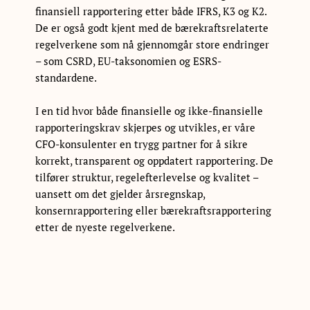
finansiell rapportering etter både IFRS, K3 og K2.
De er også godt kjent med de bærekraftsrelaterte
regelverkene som nå gjennomgår store endringer
– som CSRD, EU-taksonomien og ESRS-
standardene.
I en tid hvor både finansielle og ikke-finansielle
rapporteringskrav skjerpes og utvikles, er våre
CFO-konsulenter en trygg partner for å sikre
korrekt, transparent og oppdatert rapportering. De
tilfører struktur, regelefterlevelse og kvalitet –
uansett om det gjelder årsregnskap,
konsernrapportering eller bærekraftsrapportering
etter de nyeste regelverkene.