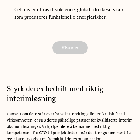
Celsius er et raskt voksende, globalt drikkeselskap
som produserer funksjonelle energidrikker.
Visa mer
Styrk deres bedrift med riktig
interimløsning
Uansett om dere står overfor vekst, endring eller en kritisk fase i
virksomheten, er NIS deres pålitelige partner for kvalifiserte interim
økonomiløsninger. Vi hjelper dere å bemanne med riktig
kompetanse – fra CFO til prosjektleder – når det trengs som mest. La
oss skape trygghet og fremdrift i deres organisasjon.