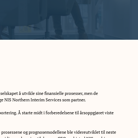
selskapet å utvikle sine finansielle prosesser, men de
lge NIS Northern Interim Services som partner.
ortering. Å starte midt i forberedelsene til årsoppgjøret viste
 prosessene og prognosemodellene ble videreutviklet til neste