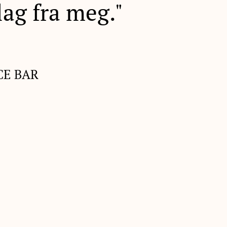
lag fra meg."
CE BAR