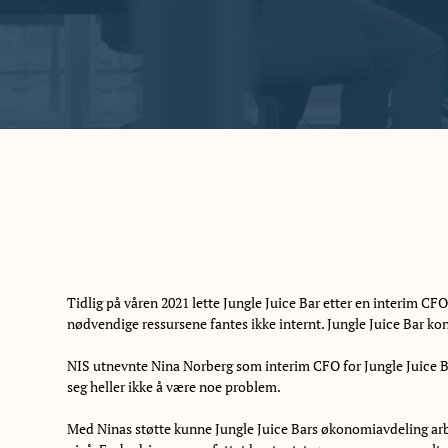
Tidlig på våren 2021 lette Jungle Juice Bar etter en interim CF
nødvendige ressursene fantes ikke internt. Jungle Juice Bar k
NIS utnevnte Nina Norberg som interim CFO for Jungle Juice Bar. 
seg heller ikke å være noe problem.
Med Ninas støtte kunne Jungle Juice Bars økonomiavdeling arb