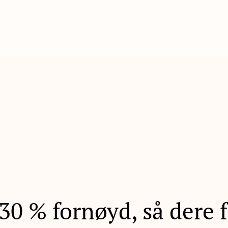
130 % fornøyd, så dere 