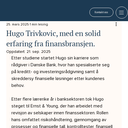
Kontakt oss
25. mars 2025
1 min lesing
Hugo Trivkovic, med en solid
erfaring fra finansbransjen.
Oppdatert:
21. sep. 2025
Etter studiene startet Hugo sin karriere som 
rådgiver i Danske Bank, hvor han spesialiserte seg 
på kreditt- og investeringsrådgivning samt å 
skreddersy finansielle løsninger etter kundenes 
behov.
Etter flere lærerike år i banksektoren tok Hugo 
steget til Ernst & Young, der han arbeidet med 
revisjon av selskaper innen finanssektoren. Rollen 
hans omfattet risikohåndtering, gjennomgang av 
prosesser og finansielle tall, kontrolltester, finansiell 