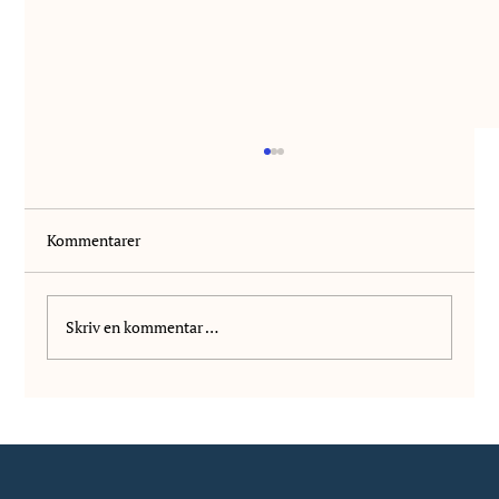
Kommentarer
Velkommen Kanutte!
Skriv en kommentar …