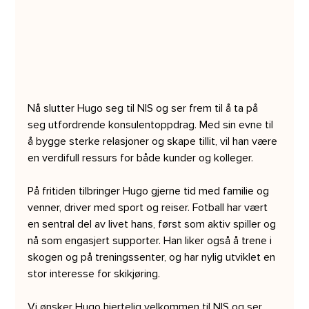
Nå slutter Hugo seg til NIS og ser frem til å ta på 
seg utfordrende konsulentoppdrag. Med sin evne til 
å bygge sterke relasjoner og skape tillit, vil han være 
en verdifull ressurs for både kunder og kolleger.
På fritiden tilbringer Hugo gjerne tid med familie og 
venner, driver med sport og reiser. Fotball har vært 
en sentral del av livet hans, først som aktiv spiller og 
nå som engasjert supporter. Han liker også å trene i 
skogen og på treningssenter, og har nylig utviklet en 
stor interesse for skikjøring.
Vi ønsker Hugo hjertelig velkommen til NIS og ser 