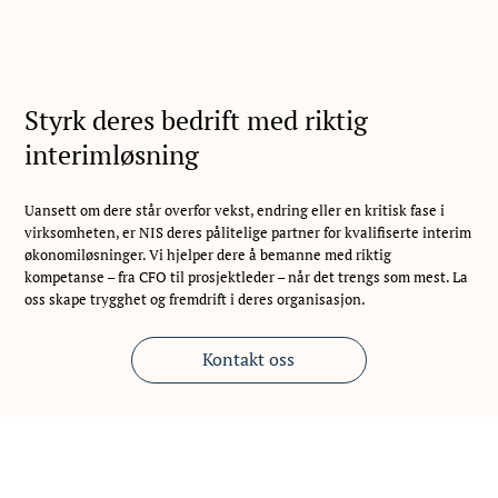
Styrk deres bedrift med riktig
interimløsning
Uansett om dere står overfor vekst, endring eller en kritisk fase i
virksomheten, er NIS deres pålitelige partner for kvalifiserte interim
økonomiløsninger. Vi hjelper dere å bemanne med riktig
kompetanse – fra CFO til prosjektleder – når det trengs som mest. La
oss skape trygghet og fremdrift i deres organisasjon.
Kontakt oss