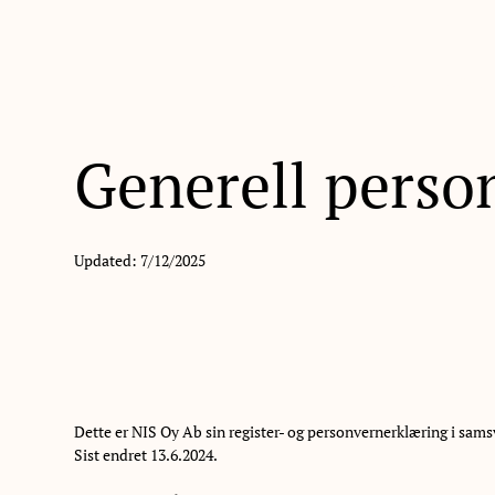
Tjenester
Referan
Generell perso
Updated: 7/12/2025
Dette er NIS Oy Ab sin register- og personvernerklæring i sam
Sist endret 13.6.2024.