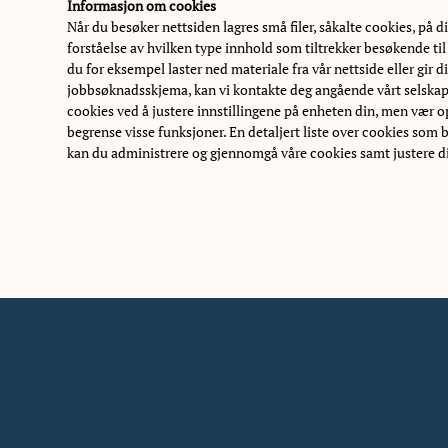
Informasjon om cookies
Når du besøker nettsiden lagres små filer, såkalte cookies, på 
forståelse av hvilken type innhold som tiltrekker besøkende ti
du for eksempel laster ned materiale fra vår nettside eller gir 
jobbsøknadsskjema, kan vi kontakte deg angående vårt selskap o
cookies ved å justere innstillingene på enheten din, men vær 
begrense visse funksjoner. En detaljert liste over cookies som 
kan du administrere og gjennomgå våre cookies samt justere din