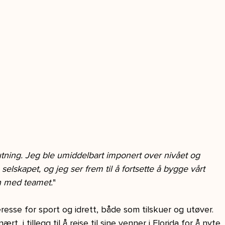
lutning. Jeg ble umiddelbart imponert over nivået og 
skapet, og jeg ser frem til å fortsette å bygge vårt 
n med teamet.
"
esse for sport og idrett, både som tilskuer og utøver. 
rt, i tillegg til å reise til sine venner i Florida for å nyte 