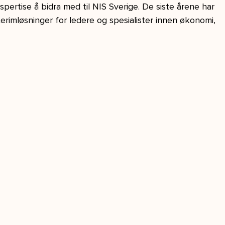
pertise å bidra med til NIS Sverige. De siste årene har 
erimløsninger for ledere og spesialister innen økonomi, 