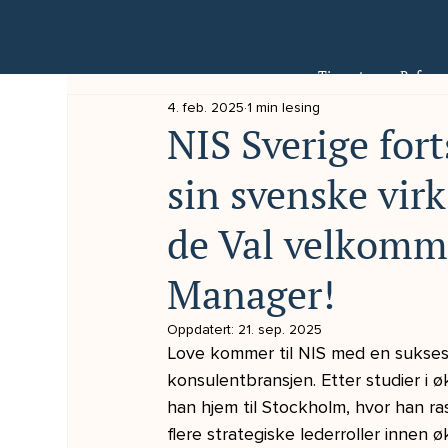
Tjenester
Referan
4. feb. 2025
1 min lesing
NIS Sverige fort
sin svenske vir
de Val velkomm
Manager!
Oppdatert:
21. sep. 2025
Love kommer til NIS med en suksessr
konsulentbransjen. Etter studier i 
han hjem til Stockholm, hvor han ras
flere strategiske lederroller innen ø