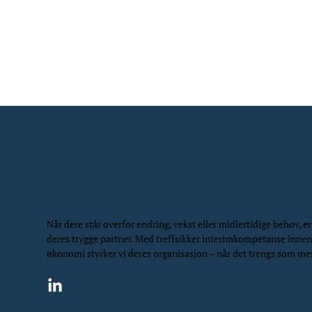
Når dere står overfor endring, vekst eller midlertidige behov, er
deres trygge partner. Med treffsikker interimkompetanse inne
økonomi styrker vi deres organisasjon – når det trengs som me