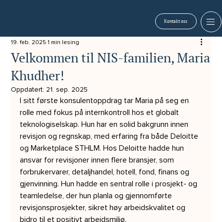
Kontakt oss
19. feb. 2025
1 min lesing
Velkommen til NIS-familien, Maria
Khudher!
Oppdatert:
21. sep. 2025
I sitt første konsulentoppdrag tar Maria på seg en 
rolle med fokus på internkontroll hos et globalt 
teknologiselskap. Hun har en solid bakgrunn innen 
revisjon og regnskap, med erfaring fra både Deloitte 
og Marketplace STHLM. Hos Deloitte hadde hun 
ansvar for revisjoner innen flere bransjer, som 
forbrukervarer, detaljhandel, hotell, fond, finans og 
gjenvinning. Hun hadde en sentral rolle i prosjekt- og 
teamledelse, der hun planla og gjennomførte 
revisjonsprosjekter, sikret høy arbeidskvalitet og 
bidro til et positivt arbeidsmiljø.