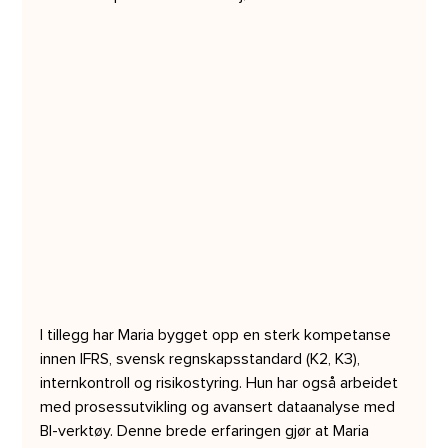
I tillegg har Maria bygget opp en sterk kompetanse 
innen IFRS, svensk regnskapsstandard (K2, K3), 
internkontroll og risikostyring. Hun har også arbeidet 
med prosessutvikling og avansert dataanalyse med 
BI-verktøy. Denne brede erfaringen gjør at Maria 