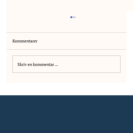
Kommentarer
Velkommen Kanutte!
Skriv en kommentar …