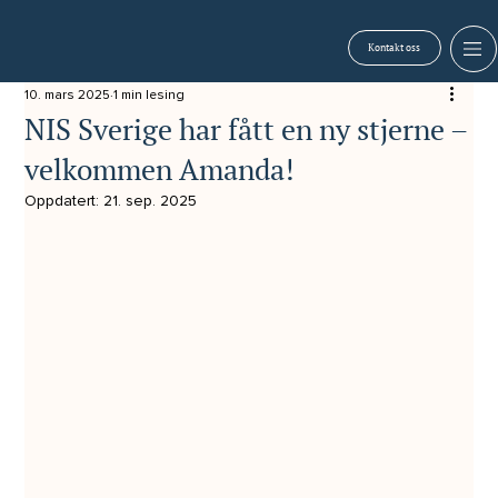
Kontakt oss
10. mars 2025
1 min lesing
NIS Sverige har fått en ny stjerne –
velkommen Amanda!
Oppdatert:
21. sep. 2025