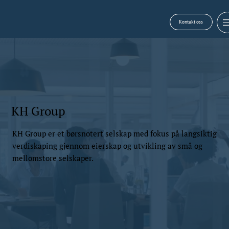
Kontakt oss
KH Group
KH Group er et børsnotert selskap med fokus på langsiktig
verdiskaping gjennom eierskap og utvikling av små og
mellomstore selskaper.